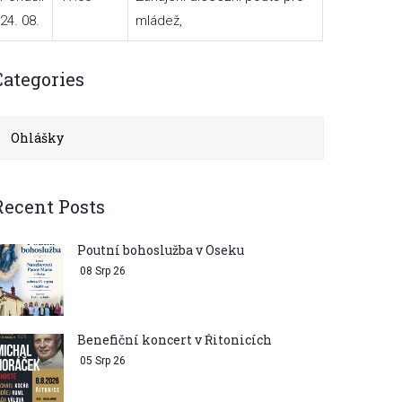
24. 08.
mládež,
Categories
Ohlášky
Recent Posts
Poutní bohoslužba v Oseku
08 Srp 26
Benefiční koncert v Řitonicích
05 Srp 26