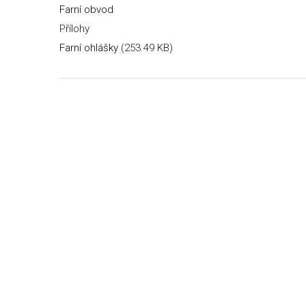
Farní obvod
Přílohy
Farní ohlášky
(253.49 KB)