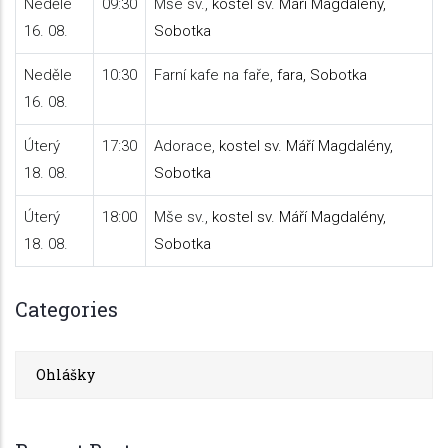
Neděle
09:30
Mše sv.,
kostel sv. Máří Magdalény,
16. 08.
Sobotka
Neděle
10:30
Farní kafe na faře,
fara, Sobotka
16. 08.
Úterý
17:30
Adorace,
kostel sv. Máří Magdalény,
18. 08.
Sobotka
Úterý
18:00
Mše sv.,
kostel sv. Máří Magdalény,
18. 08.
Sobotka
Categories
Ohlášky