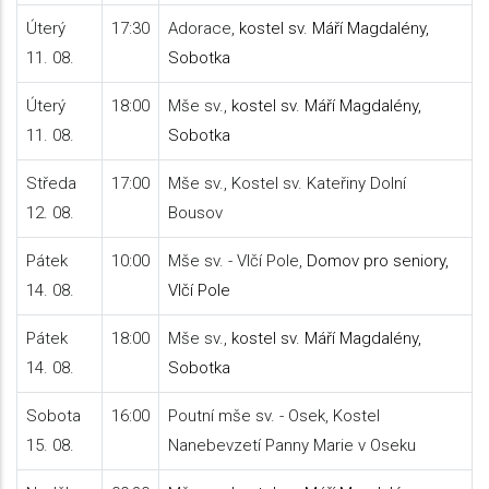
Úterý
17:30
Adorace,
kostel sv. Máří Magdalény,
11. 08.
Sobotka
Úterý
18:00
Mše sv.,
kostel sv. Máří Magdalény,
11. 08.
Sobotka
Středa
17:00
Mše sv., Kostel sv. Kateřiny Dolní
12. 08.
Bousov
Pátek
10:00
Mše sv. - Vlčí Pole,
Domov pro seniory,
14. 08.
Vlčí Pole
Pátek
18:00
Mše sv.,
kostel sv. Máří Magdalény,
14. 08.
Sobotka
Sobota
16:00
Poutní mše sv. - Osek, Kostel
15. 08.
Nanebevzetí Panny Marie v Oseku