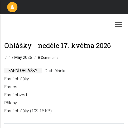
Přejít
k
hlavnímu
obsahu
Ohlášky - neděle 17. května 2026
17 May 2026
/
/
0 Comments
FARNÍ OHLÁŠKY
Druh článku
Farní ohlášky
Farnost
Farní obvod
Přílohy
Farní ohlášky
(199.16 KB)