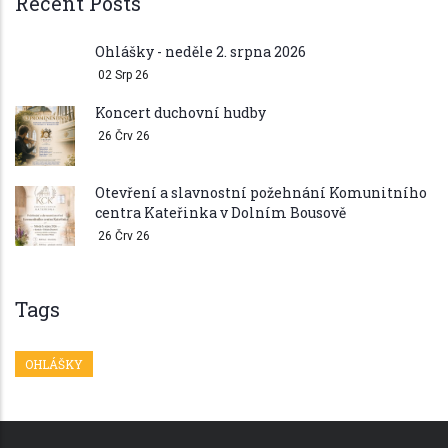
Recent Posts
Ohlášky - neděle 2. srpna 2026
02 Srp 26
Koncert duchovní hudby
26 Črv 26
Otevření a slavnostní požehnání Komunitního
centra Kateřinka v Dolním Bousově
26 Črv 26
Tags
OHLÁŠKY